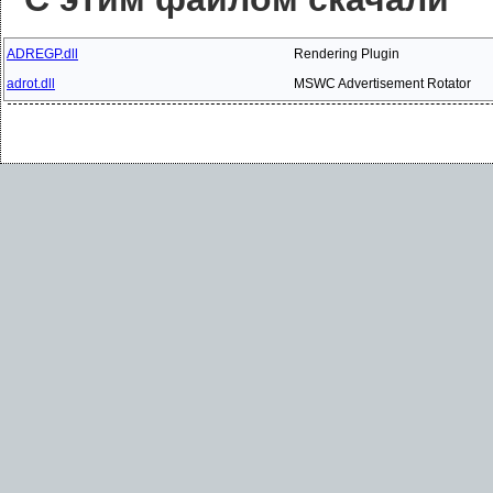
ADREGP.dll
Rendering Plugin
adrot.dll
MSWC Advertisement Rotator