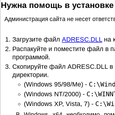
Нужна помощь в установк
Администрация сайта не несет ответст
Загрузите файл
ADRESC.DLL
на 
Распакуйте и поместите файл в п
программой.
Скопируйте файл ADRESC.DLL в
директории.
(Windows 95/98/Me) -
C:\Win
(Windows NT/2000) -
C:\WINN
(Windows XP, Vista, 7) -
C:\Wi
В Windows x64 необходимо пом