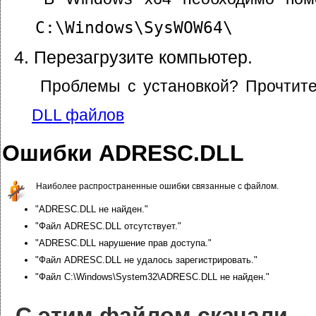
C:\Windows\SysWOW64\
Перезагрузите компьютер.
Проблемы с установкой? Прочтит
DLL файлов
Ошибки ADRESC.DLL
Наиболее распространенные ошибки связанные с файлом.
"ADRESC.DLL не найден."
"Файл ADRESC.DLL отсутствует."
"ADRESC.DLL нарушение прав доступа."
"Файл ADRESC.DLL не удалось зарегистрировать."
"Файл C:\Windows\System32\ADRESC.DLL не найден."
С этим файлом скачали