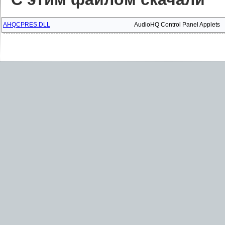
AHQCPRES.DLL
AudioHQ Control Panel Applets