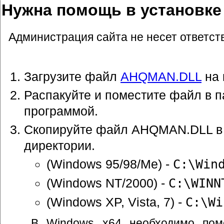
Нужна помощь в установк
Администрация сайта не несет ответст
Загрузите файл
AHQMAN.DLL
на 
Распакуйте и поместите файл в п
программой.
Скопируйте файл AHQMAN.DLL в
директории.
(Windows 95/98/Me) -
C:\Win
(Windows NT/2000) -
C:\WINN
(Windows XP, Vista, 7) -
C:\Wi
В Windows x64 необходимо пом