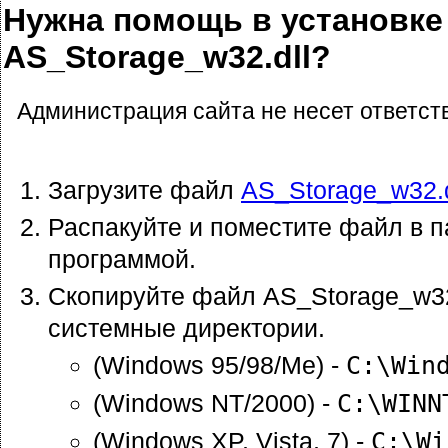
Нужна помощь в установке
AS_Storage_w32.dll?
Администрация сайта не несет ответст
Загрузите файл
AS_Storage_w32.d
Распакуйте и поместите файл в п
программой.
Скопируйте файл AS_Storage_w32
системные директории.
(Windows 95/98/Me) -
C:\Win
(Windows NT/2000) -
C:\WINN
(Windows XP, Vista, 7) -
C:\Wi