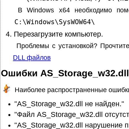
В Windows x64 необходимо пом
C:\Windows\SysWOW64\
Перезагрузите компьютер.
Проблемы с установкой? Прочтит
DLL файлов
Ошибки AS_Storage_w32.dll
Наиболее распространенные ошибки
"AS_Storage_w32.dll не найден."
"Файл AS_Storage_w32.dll отсутст
"AS_Storage_w32.dll нарушение п