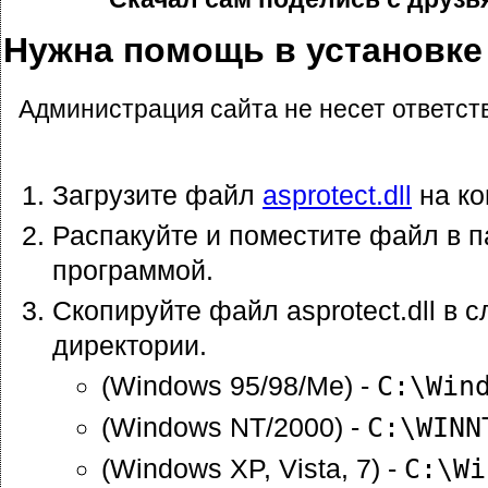
Нужна помощь в установке a
Администрация сайта не несет ответст
Загрузите файл
asprotect.dll
на ко
Распакуйте и поместите файл в п
программой.
Скопируйте файл asprotect.dll в
директории.
(Windows 95/98/Me) -
C:\Win
(Windows NT/2000) -
C:\WINN
(Windows XP, Vista, 7) -
C:\Wi