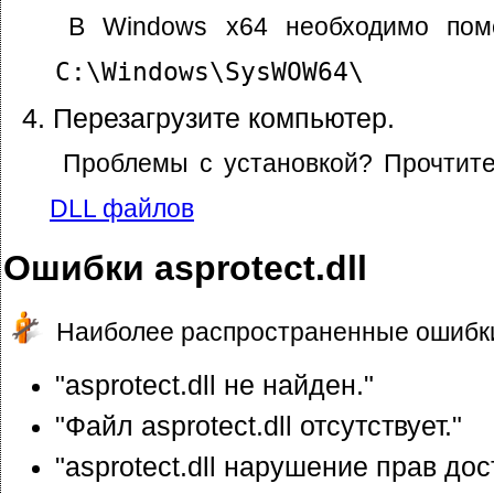
В Windows x64 необходимо пом
C:\Windows\SysWOW64\
Перезагрузите компьютер.
Проблемы с установкой? Прочтит
DLL файлов
Ошибки asprotect.dll
Наиболее распространенные ошибки
"asprotect.dll не найден."
"Файл asprotect.dll отсутствует."
"asprotect.dll нарушение прав дос