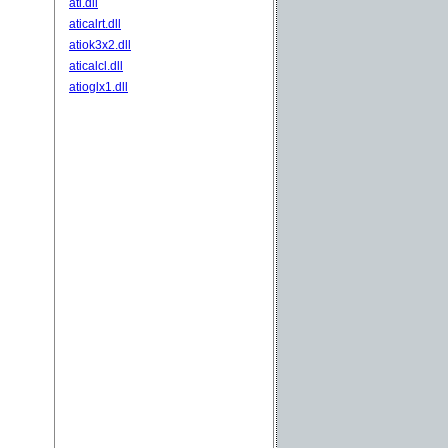
ati.dll
aticalrt.dll
atiok3x2.dll
aticalcl.dll
atioglx1.dll