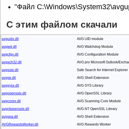
"Файл C:\Windows\System32\avgup
С этим файлом скачали
avguidx.dll
AVG UID module
avgwd.dll
AVG Watchdog Module
avgcfgx.dll
AVG Configuration Module
avgxch32.dll
AVG pro Microsoft Outlook/Exch
avgssie.dll
Safe Search for Internet Explorer
avgse.dll
AVG Shell Extension
avgsysx.dll
AVG SYS Library
avgopensslx.dll
AVG OpenSSL Library
avgcorex.dll
AVG Scanning Core Module
avgntopensslx.dll
AVG NT OpenSSL Library
avgsea.dll
AVG Shell Extension
AVGRewardsWorker.dll
AVG Rewards Worker