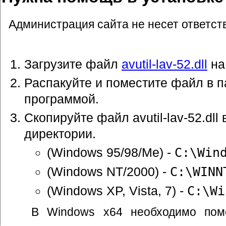
Администрация сайта не несет ответст
Загрузите файл
avutil-lav-52.dll
на
Распакуйте и поместите файл в п
программой.
Скопируйте файл avutil-lav-52.dl
директории.
(Windows 95/98/Me) -
C:\Win
(Windows NT/2000) -
C:\WINN
(Windows XP, Vista, 7) -
C:\Wi
В Windows x64 необходимо пом