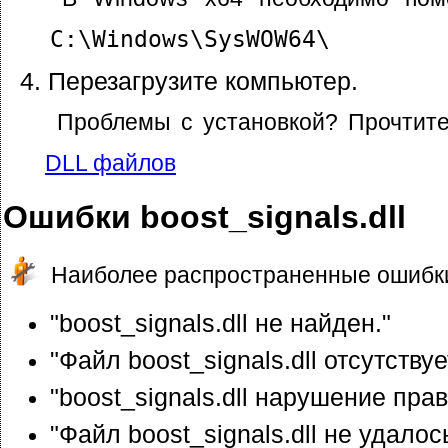
C:\Windows\SysWOW64\
Перезагрузите компьютер.
Проблемы с установкой? Прочтит
DLL файлов
Ошибки boost_signals.dll
Наиболее распространенные ошибки
"boost_signals.dll не найден."
"Файл boost_signals.dll отсутствуе
"boost_signals.dll нарушение прав
"Файл boost_signals.dll не удалос