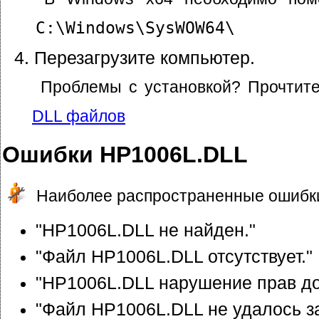
C:\Windows\SysWOW64\
Перезагрузите компьютер.
Проблемы с установкой? Прочтит
DLL файлов
Ошибки HP1006L.DLL
Наиболее распространенные ошибки
"HP1006L.DLL не найден."
"Файл HP1006L.DLL отсутствует."
"HP1006L.DLL нарушение прав до
"Файл HP1006L.DLL не удалось за