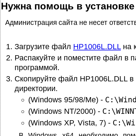
Нужна помощь в установке
Администрация сайта не несет ответст
Загрузите файл
HP1006L.DLL
на 
Распакуйте и поместите файл в п
программой.
Скопируйте файл HP1006L.DLL в
директории.
(Windows 95/98/Me) -
C:\Win
(Windows NT/2000) -
C:\WINN
(Windows XP, Vista, 7) -
C:\Wi
В Windows x64 необходимо пом