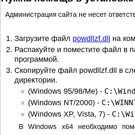
Администрация сайта не несет ответст
Загрузите файл
powdllzf.dll
на ком
Распакуйте и поместите файл в п
программой.
Скопируйте файл powdllzf.dll в 
директории.
(Windows 95/98/Me) -
C:\Win
(Windows NT/2000) -
C:\WINN
(Windows XP, Vista, 7) -
C:\Wi
В Windows x64 необходимо пом